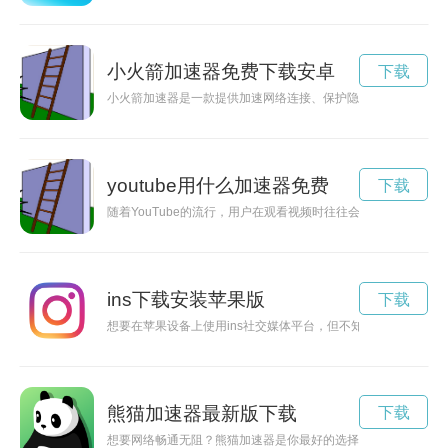
小火箭加速器免费下载安卓
下载
小火箭加速器是一款提供加速网络连接、保护隐私安全的应用程
youtube用什么加速器免费
下载
随着YouTube的流行，用户在观看视频时往往会遇到加载过慢的
ins下载安装苹果版
下载
想要在苹果设备上使用ins社交媒体平台，但不知道该如何下载？
熊猫加速器最新版下载
下载
想要网络畅通无阻？熊猫加速器是你最好的选择！免费下载、简