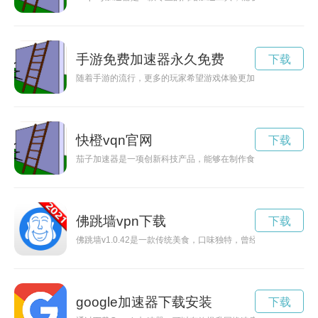
手游免费加速器永久免费
下载
随着手游的流行，更多的玩家希望游戏体验更加顺畅。而手游加
快橙vqn官网
下载
茄子加速器是一项创新科技产品，能够在制作食物时快速提高烹
佛跳墙vpn下载
下载
佛跳墙v1.0.42是一款传统美食，口味独特，曾经广受欢迎
google加速器下载安装
下载