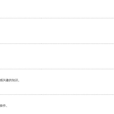
己感兴趣的知识。
悉操作。