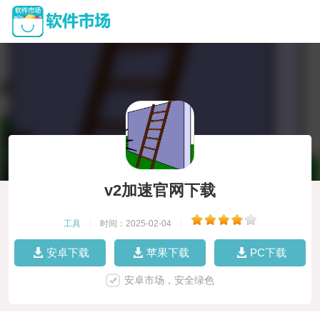
v2加速官网下载
工具
|
时间：2025-02-04
|
安卓下载
苹果下载
PC下载
安卓市场，安全绿色