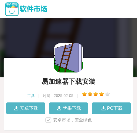
易加速器下载安装
工具
|
时间：2025-02-05
|
安卓下载
苹果下载
PC下载
安卓市场，安全绿色