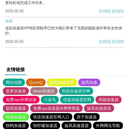
更轻松地完成工作任务。
2025-02-05
支持
[0]
反对
[0]
游客
这款加速器VPM应用程序已经为我们带来了无限的隐私保护和安全性保
护。
2025-02-05
支持
[0]
反对
[0]
友情链接
网站地图
QuickQ
旋风加速度器
旋风加速
坚果加速器
tiktok加速器
狗急加速器官网
免费vqn外网加速
小蓝鸟
优途加速器官网
风驰加速器
旋风加速器
免费vps加速器外网苹果版
旋风加速度器
快连加速器
快连加速器官网入口
原子加速器
快鸭加速器
快柠檬加速器
旋风加速度器
外网网址导航