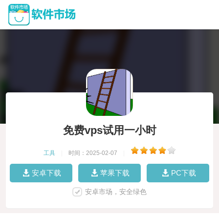
免费vps试用一小时
工具
|
时间：2025-02-07
|
安卓下载
苹果下载
PC下载
安卓市场，安全绿色