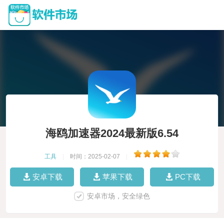
海鸥加速器2024最新版6.54
工具
|
时间：2025-02-07
|
安卓下载
苹果下载
PC下载
安卓市场，安全绿色