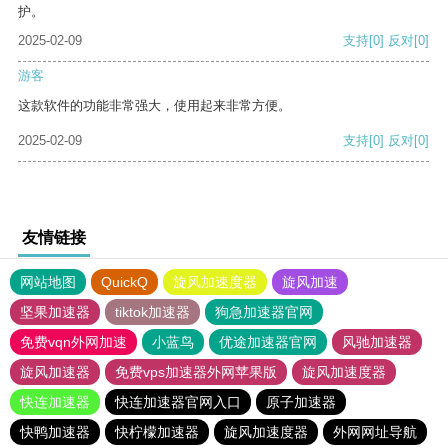
护。
2025-02-09
支持
[0]
反对
[0]
游客
这款软件的功能非常强大，使用起来非常方便。
2025-02-09
支持
[0]
反对
[0]
友情链接
网站地图
QuickQ
旋风加速度器
旋风加速
坚果加速器
tiktok加速器
狗急加速器官网
免费vqn外网加速
小蓝鸟
优途加速器官网
风驰加速器
旋风加速器
免费vps加速器外网苹果版
旋风加速度器
快连加速器
快连加速器官网入口
原子加速器
快鸭加速器
快柠檬加速器
旋风加速度器
外网网址导航