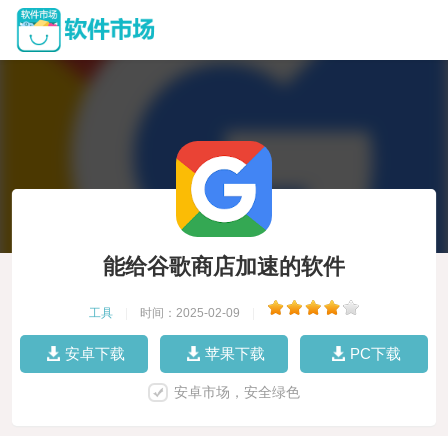
能给谷歌商店加速的软件
工具
|
时间：2025-02-09
|
安卓下载
苹果下载
PC下载
安卓市场，安全绿色