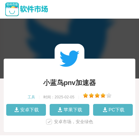
小蓝鸟pnv加速器
工具
|
时间：2025-02-05
|
安卓下载
苹果下载
PC下载
安卓市场，安全绿色