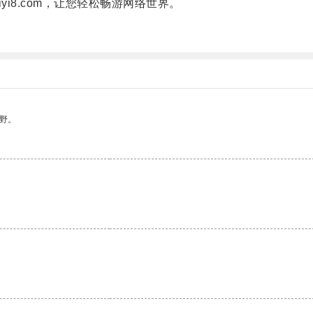
i8.com，让您轻松畅游网络世界。
野。