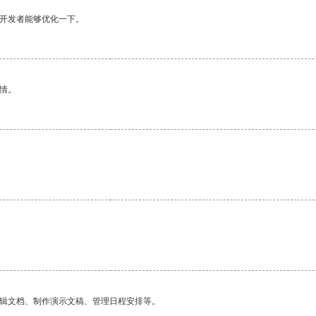
望开发者能够优化一下。
情。
编辑文档、制作演示文稿、管理日程安排等。