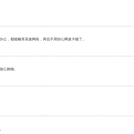
作办公，都能畅享高速网络，再也不用担心网速卡顿了。
够放心购物。
。