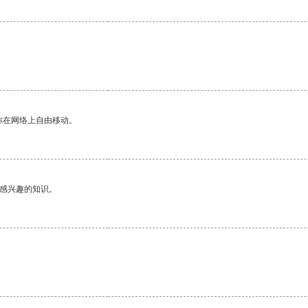
你在网络上自由移动。
己感兴趣的知识。