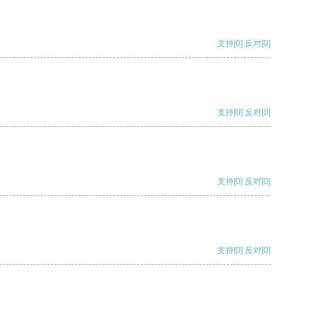
支持
[0]
反对
[0]
支持
[0]
反对
[0]
支持
[0]
反对
[0]
支持
[0]
反对
[0]