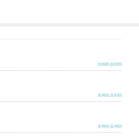
支持
[0]
反对
[0]
支持
[0]
反对
[0]
支持
[0]
反对
[0]