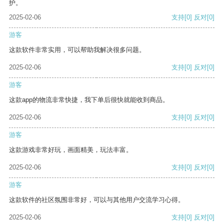
护。
2025-02-06
支持
[0]
反对
[0]
游客
这款软件非常实用，可以帮助我解决很多问题。
2025-02-06
支持
[0]
反对
[0]
游客
这款app的物流非常快捷，我下单后很快就能收到商品。
2025-02-06
支持
[0]
反对
[0]
游客
这款游戏非常好玩，画面精美，玩法丰富。
2025-02-06
支持
[0]
反对
[0]
游客
这款软件的社区氛围非常好，可以与其他用户交流学习心得。
2025-02-06
支持
[0]
反对
[0]