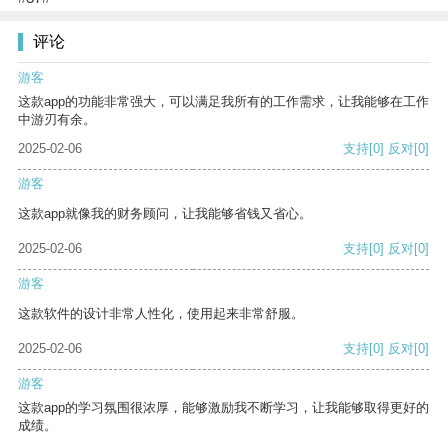
评论
游客
这款app的功能非常强大，可以满足我所有的工作需求，让我能够在工作
中游刃有余。
2025-02-06
支持
[0]
反对
[0]
游客
这款app就像我的财务顾问，让我能够省钱又省心。
2025-02-06
支持
[0]
反对
[0]
游客
这款软件的设计非常人性化，使用起来非常舒服。
2025-02-06
支持
[0]
反对
[0]
游客
这款app的学习氛围很浓厚，能够激励我不断学习，让我能够取得更好的
成绩。