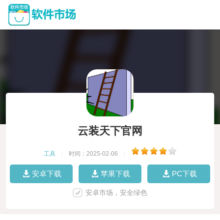
云装天下官网
工具
|
时间：2025-02-06
|
安卓下载
苹果下载
PC下载
安卓市场，安全绿色