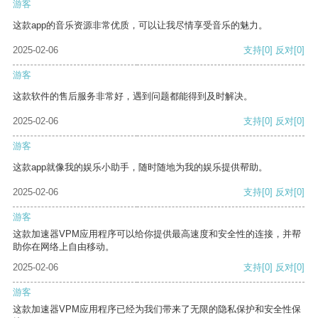
游客
这款app的音乐资源非常优质，可以让我尽情享受音乐的魅力。
2025-02-06
支持
[0]
反对
[0]
游客
这款软件的售后服务非常好，遇到问题都能得到及时解决。
2025-02-06
支持
[0]
反对
[0]
游客
这款app就像我的娱乐小助手，随时随地为我的娱乐提供帮助。
2025-02-06
支持
[0]
反对
[0]
游客
这款加速器VPM应用程序可以给你提供最高速度和安全性的连接，并帮
助你在网络上自由移动。
2025-02-06
支持
[0]
反对
[0]
游客
这款加速器VPM应用程序已经为我们带来了无限的隐私保护和安全性保