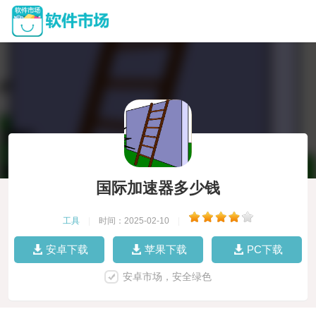
国际加速器多少钱
工具
|
时间：2025-02-10
|
安卓下载
苹果下载
PC下载
安卓市场，安全绿色