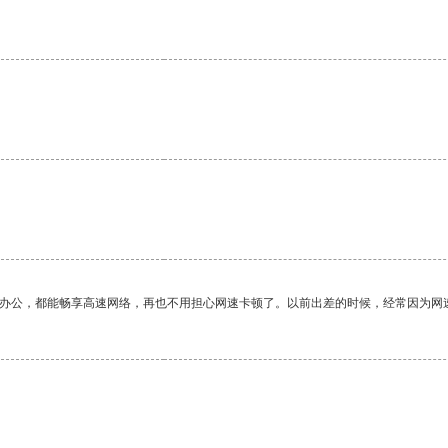
作办公，都能畅享高速网络，再也不用担心网速卡顿了。以前出差的时候，经常因为网