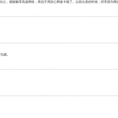
作办公，都能畅享高速网络，再也不用担心网速卡顿了。以前出差的时候，经常因为网
有玩腻。