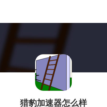
猎豹加速器怎么样