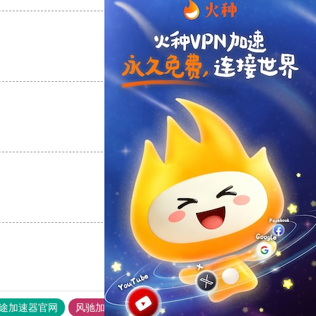
支持
[0]
反对
[0]
支持
[0]
反对
[0]
支持
[0]
反对
[0]
途加速器官网
风驰加速器
旋风加速器