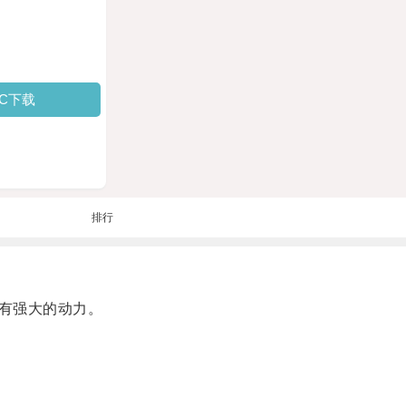
PC下载
排行
有强大的动力。