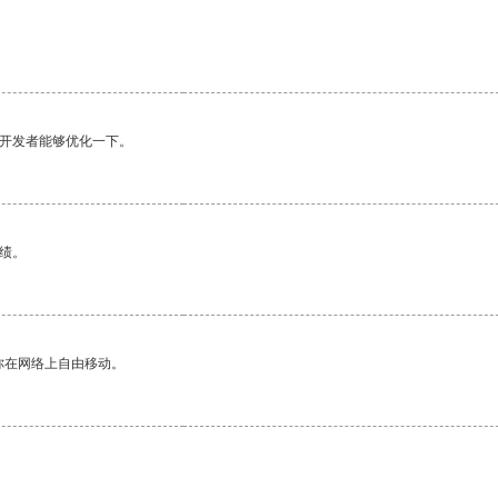
望开发者能够优化一下。
绩。
你在网络上自由移动。