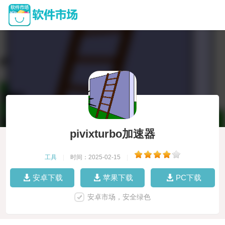
pivixturbo加速器
工具
|
时间：2025-02-15
|
安卓下载
苹果下载
PC下载
安卓市场，安全绿色