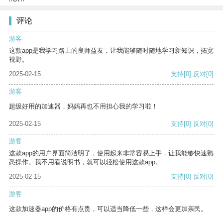
评论
游客
这款app是我学习路上的良师益友，让我能够随时随地学习新知识，拓宽
视野。
2025-02-15
支持
[0]
反对
[0]
游客
超级好用的加速器，妈妈再也不用担心我的学习啦！
2025-02-15
支持
[0]
反对
[0]
游客
这款app的用户界面简洁明了，使用起来非常容易上手，让我能够快速熟
悉操作。我不用看说明书，就可以轻松使用这款app。
2025-02-15
支持
[0]
反对
[0]
游客
这款加速器app的价格有点贵，可以适当降低一些，这样会更加亲民。