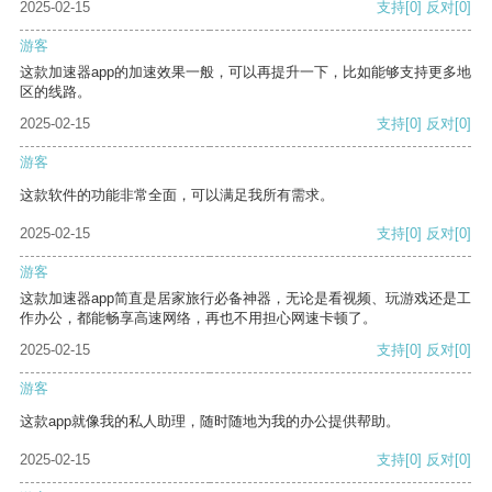
2025-02-15
支持
[0]
反对
[0]
游客
这款加速器app的加速效果一般，可以再提升一下，比如能够支持更多地
区的线路。
2025-02-15
支持
[0]
反对
[0]
游客
这款软件的功能非常全面，可以满足我所有需求。
2025-02-15
支持
[0]
反对
[0]
游客
这款加速器app简直是居家旅行必备神器，无论是看视频、玩游戏还是工
作办公，都能畅享高速网络，再也不用担心网速卡顿了。
2025-02-15
支持
[0]
反对
[0]
游客
这款app就像我的私人助理，随时随地为我的办公提供帮助。
2025-02-15
支持
[0]
反对
[0]