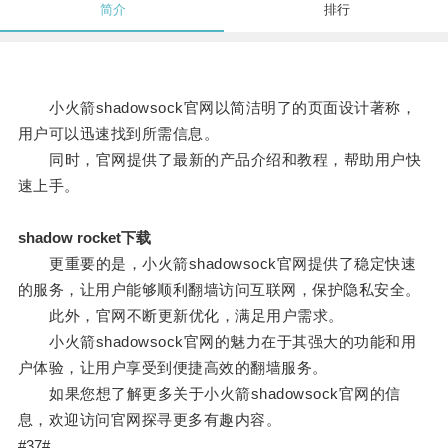
简介
排行
小火箭shadowsock官网以简洁明了的页面设计著称，
用户可以迅速找到所需信息。
同时，官网提供了最新的产品介绍和教程，帮助用户快
速上手。
shadow rocket下载
更重要的是，小火箭shadowsock官网提供了稳定快速
的服务，让用户能够顺利翻墙访问互联网，保护隐私安全。
此外，官网不断更新优化，满足用户需求。
小火箭shadowsock官网的魅力在于其强大的功能和用
户体验，让用户享受到便捷高效的翻墙服务。
如果您想了解更多关于小火箭shadowsock官网的信
息，欢迎访问官网探寻更多有趣内容。
#37#