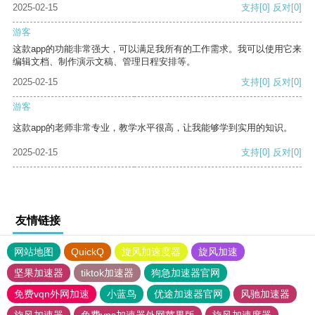
2025-02-15
支持
[0]
反对
[0]
游客
这款app的功能非常强大，可以满足我所有的工作需求。我可以使用它来
编辑文档、制作演示文稿、管理日程安排等。
2025-02-15
支持
[0]
反对
[0]
游客
这款app的老师非常专业，教学水平很高，让我能够学到实用的知识。
2025-02-15
支持
[0]
反对
[0]
友情链接
网站地图
QuickQ
旋风加速度器
旋风加速
坚果加速器
tiktok加速器
狗急加速器官网
免费vqn外网加速
小蓝鸟
优途加速器官网
风驰加速器