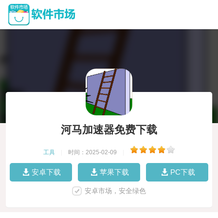
河马加速器免费下载
工具
|
时间：2025-02-09
|
安卓下载
苹果下载
PC下载
安卓市场，安全绿色