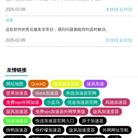
2025-02-09
支持
[0]
反对
[0]
游客
这款软件的售后服务非常好，遇到问题都能得到及时解决。
2025-02-09
支持
[0]
反对
[0]
友情链接
网站地图
QuickQ
旋风加速度器
旋风加速
坚果加速器
tiktok加速器
狗急加速器官网
免费vqn外网加速
小蓝鸟
优途加速器官网
风驰加速器
旋风加速器
免费vps加速器外网苹果版
旋风加速度器
快连加速器
快连加速器官网入口
原子加速器
快鸭加速器
快柠檬加速器
旋风加速度器
外网网址导航