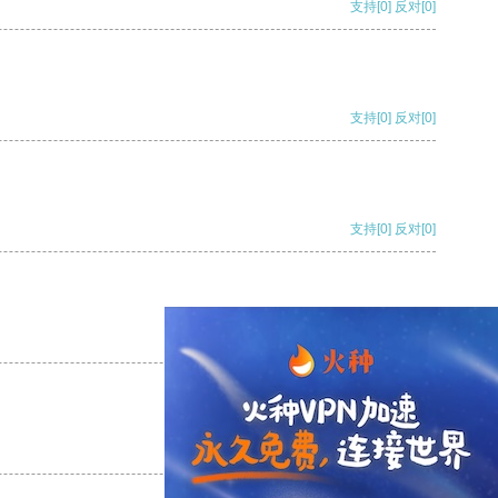
支持
[0]
反对
[0]
支持
[0]
反对
[0]
支持
[0]
反对
[0]
支持
[0]
反对
[0]
支持
[0]
反对
[0]