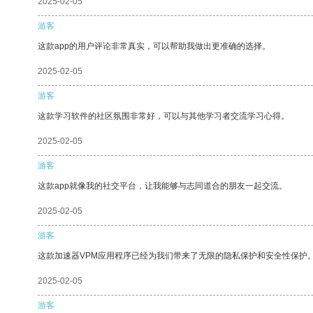
2025-02-05
游客
这款app的用户评论非常真实，可以帮助我做出更准确的选择。
2025-02-05
游客
这款学习软件的社区氛围非常好，可以与其他学习者交流学习心得。
2025-02-05
游客
这款app就像我的社交平台，让我能够与志同道合的朋友一起交流。
2025-02-05
游客
这款加速器VPM应用程序已经为我们带来了无限的隐私保护和安全性保护
2025-02-05
游客