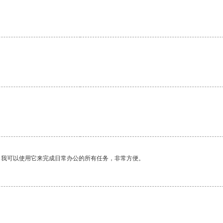
。我可以使用它来完成日常办公的所有任务，非常方便。