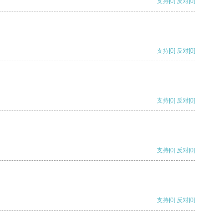
支持
[0]
反对
[0]
支持
[0]
反对
[0]
支持
[0]
反对
[0]
支持
[0]
反对
[0]
支持
[0]
反对
[0]