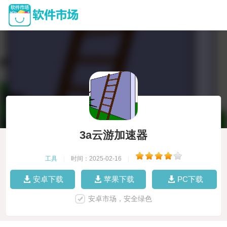
3a云游加速器
工具
|
时间：2025-02-16
|
安卓下载
苹果下载
PC下载
安卓市场，安全绿色