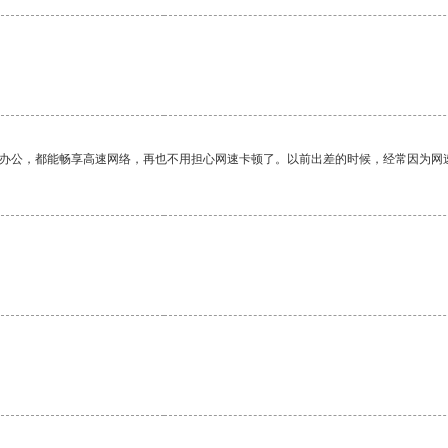
作办公，都能畅享高速网络，再也不用担心网速卡顿了。以前出差的时候，经常因为网
。