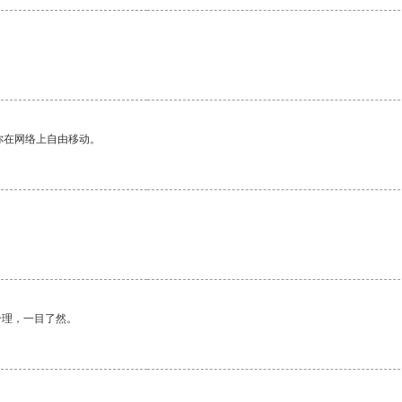
你在网络上自由移动。
合理，一目了然。