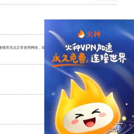
支持
[0]
反对
[0]
速慢而无法正常使用网络，现在有了这个app，我再也不用担心了。
支持
[0]
反对
[0]
支持
[0]
反对
[0]
支持
[0]
反对
[0]