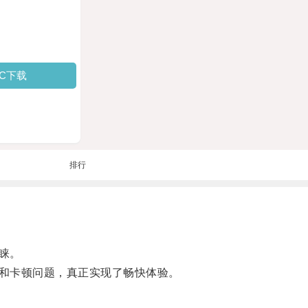
PC下载
排行
睐。
和卡顿问题，真正实现了畅快体验。