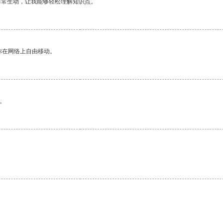
非常生动，让我能够轻松理解知识点。
你在网络上自由移动。
。