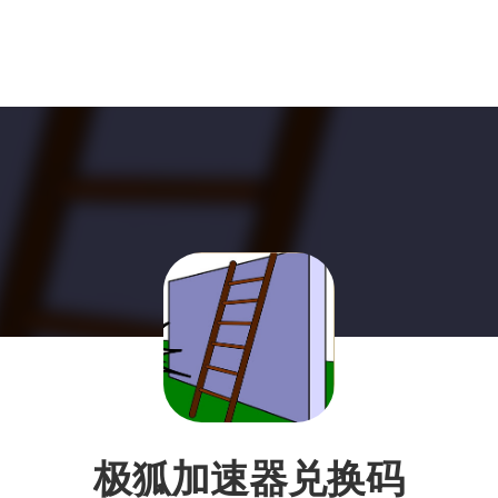
极狐加速器兑换码