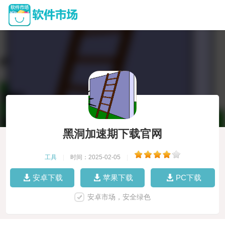
黑洞加速期下载官网
工具
|
时间：2025-02-05
|
安卓下载
苹果下载
PC下载
安卓市场，安全绿色