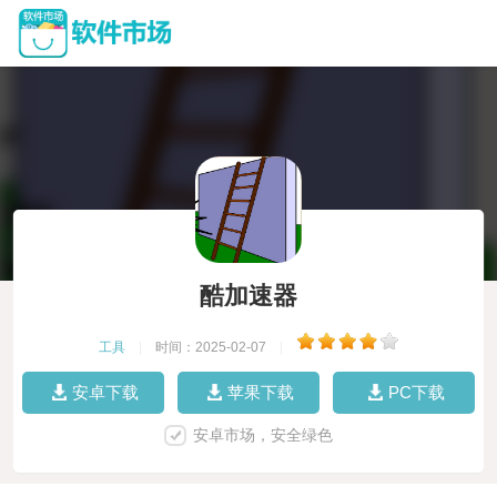
酷加速器
工具
|
时间：2025-02-07
|
安卓下载
苹果下载
PC下载
安卓市场，安全绿色