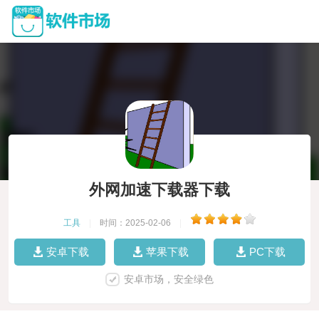
外网加速下载器下载
工具
|
时间：2025-02-06
|
安卓下载
苹果下载
PC下载
安卓市场，安全绿色