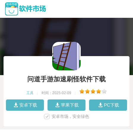
问道手游加速刷怪软件下载
工具
|
时间：2025-02-09
|
安卓下载
苹果下载
PC下载
安卓市场，安全绿色