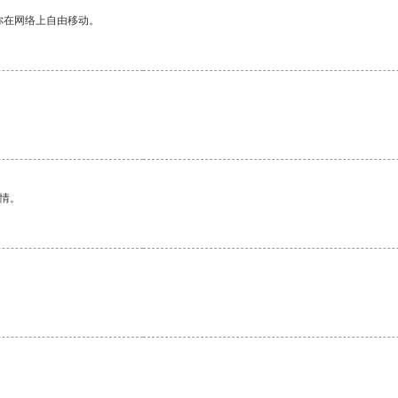
你在网络上自由移动。
情。
。