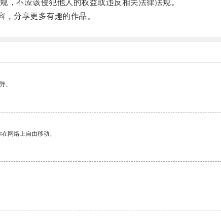
规，不应该侵犯他人的权益或违反相关法律法规。
容，分享更多有趣的作品。
野。
你在网络上自由移动。