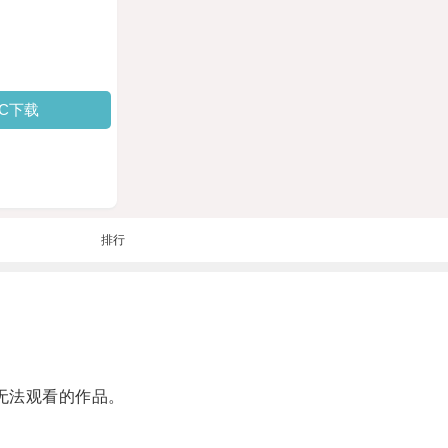
PC下载
排行
无法观看的作品。