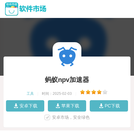
蚂蚁npv加速器
工具
|
时间：2025-02-03
|
安卓下载
苹果下载
PC下载
安卓市场，安全绿色