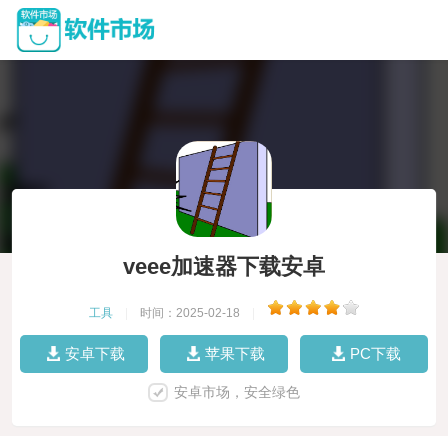
veee加速器下载安卓
工具
|
时间：2025-02-18
|
安卓下载
苹果下载
PC下载
安卓市场，安全绿色