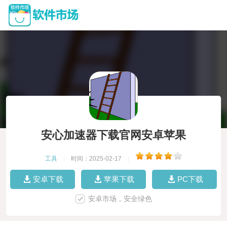
安心加速器下载官网安卓苹果
工具
|
时间：2025-02-17
|
安卓下载
苹果下载
PC下载
安卓市场，安全绿色