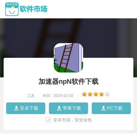
加速器npN软件下载
工具
|
时间：2025-02-16
|
安卓下载
苹果下载
PC下载
安卓市场，安全绿色