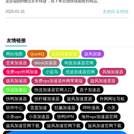
这款app的物流非常快捷，我下单后很快就能收到商品。
2025-02-16
支持
[0]
反对
[0]
友情链接
网站地图
QuickQ
旋风加速度器
旋风加速
坚果加速器
tiktok加速器
狗急加速器官网
免费vqn外网加速
小蓝鸟
优途加速器官网
风驰加速器
旋风加速器
免费vps加速器外网苹果版
旋风加速度器
快连加速器
快连加速器官网入口
原子加速器
快鸭加速器
快柠檬加速器
旋风加速度器
外网网址导航
软件中心
雷霆加速
狂飙加速器
哔咔漫画
小美
小美vpn
小美加速器
快鸭VPN
海外npv加速器官网
旋风加速官网下载
旋风加速官网下载
旋风加速官网下载