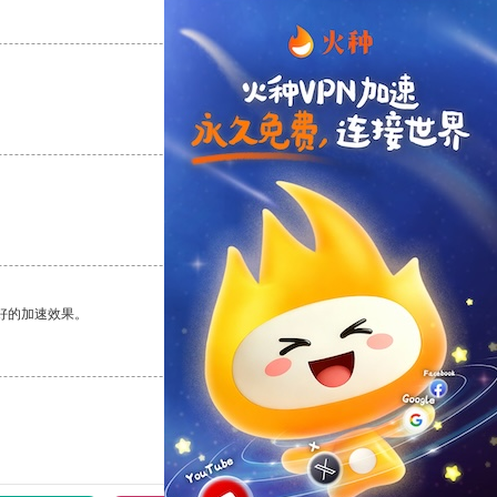
支持
[0]
反对
[0]
支持
[0]
反对
[0]
支持
[0]
反对
[0]
好的加速效果。
支持
[0]
反对
[0]