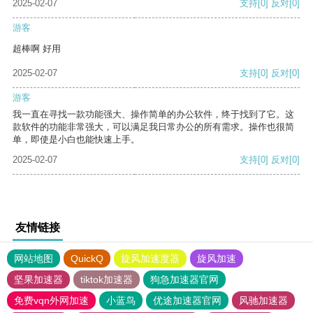
2025-02-07
支持
[0]
反对
[0]
游客
超棒啊 好用
2025-02-07
支持
[0]
反对
[0]
游客
我一直在寻找一款功能强大、操作简单的办公软件，终于找到了它。这
款软件的功能非常强大，可以满足我日常办公的所有需求。操作也很简
单，即使是小白也能快速上手。
2025-02-07
支持
[0]
反对
[0]
友情链接
网站地图
QuickQ
旋风加速度器
旋风加速
坚果加速器
tiktok加速器
狗急加速器官网
免费vqn外网加速
小蓝鸟
优途加速器官网
风驰加速器