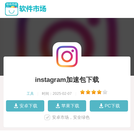
instagram加速包下载
工具
|
时间：2025-02-07
|
安卓下载
苹果下载
PC下载
安卓市场，安全绿色