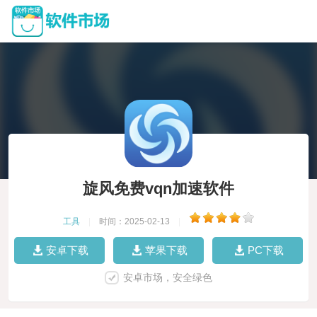
旋风免费vqn加速软件
工具
|
时间：2025-02-13
|
安卓下载
苹果下载
PC下载
安卓市场，安全绿色