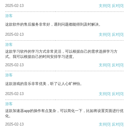
2025-02-13
支持
[0]
反对
[0]
游客
这款软件的售后服务非常好，遇到问题都能得到及时解决。
2025-02-13
支持
[0]
反对
[0]
游客
这款学习软件的学习方式非常灵活，可以根据自己的需求选择学习方
式。我可以根据自己的时间安排学习进度。
2025-02-13
支持
[0]
反对
[0]
游客
这款游戏的音乐非常优美，听了让人心旷神怡。
2025-02-13
支持
[0]
反对
[0]
游客
这款加速器app的操作有点复杂，可以简化一下，比如将设置页面进行优
化。
2025-02-13
支持
[0]
反对
[0]