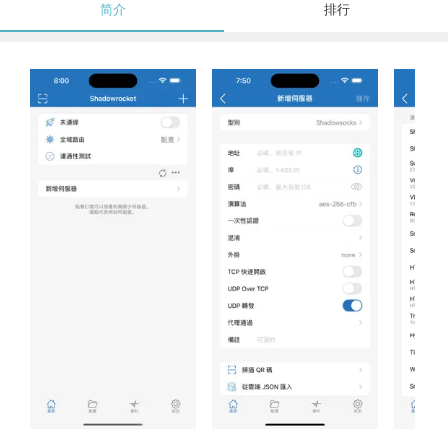
简介
排行