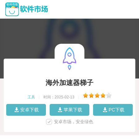
海外加速器梯子
工具
|
时间：2025-02-13
|
安卓下载
苹果下载
PC下载
安卓市场，安全绿色