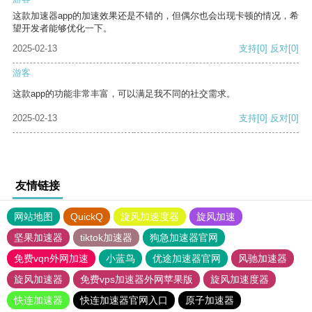
这款加速器app的加速效果还是不错的，但偶尔也会出现卡顿的情况，希
望开发者能够优化一下。
2025-02-13
支持
[0]
反对
[0]
游客
这款app的功能非常丰富，可以满足我不同的社交需求。
2025-02-13
支持
[0]
反对
[0]
友情链接
网站地图
QuickQ
旋风加速度器
旋风加速
坚果加速器
tiktok加速器
狗急加速器官网
免费vqn外网加速
小蓝鸟
优途加速器官网
风驰加速器
旋风加速器
免费vps加速器外网苹果版
旋风加速度器
快连加速器
快连加速器官网入口
原子加速器