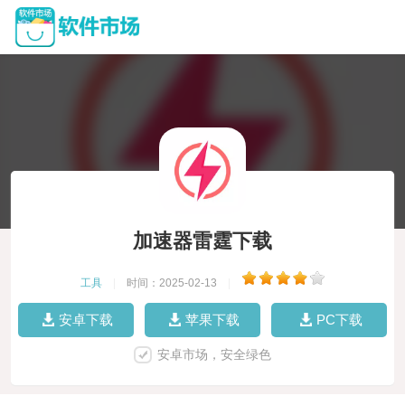
加速器雷霆下载
工具
|
时间：2025-02-13
|
安卓下载
苹果下载
PC下载
安卓市场，安全绿色