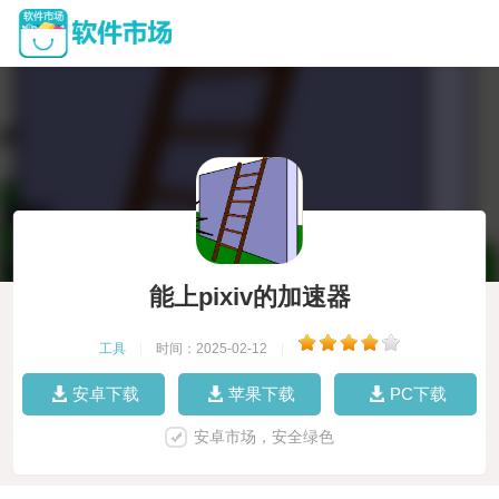
能上pixiv的加速器
工具
|
时间：2025-02-12
|
安卓下载
苹果下载
PC下载
安卓市场，安全绿色