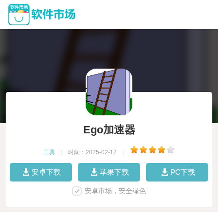
Ego加速器
工具
|
时间：2025-02-12
|
安卓下载
苹果下载
PC下载
安卓市场，安全绿色