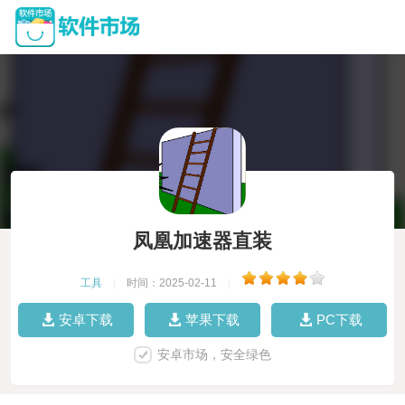
凤凰加速器直装
工具
|
时间：2025-02-11
|
安卓下载
苹果下载
PC下载
安卓市场，安全绿色