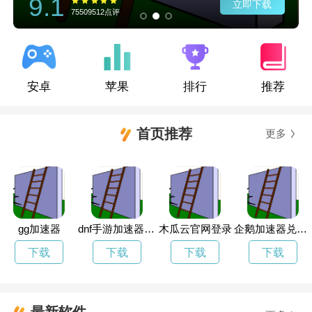
9.1
立即下载
75509512点评
安卓
苹果
排行
推荐
首页推荐
更多
gg加速器
dnf手游加速器免费下载
木瓜云官网登录
企鹅加速器兑换码
下载
下载
下载
下载
最新软件