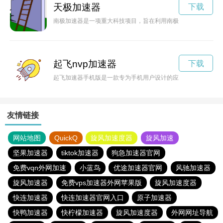
天极加速器
下载
南极加速器是一项重大科技项目，旨在利用南极独特的资源和环
起飞nvp加速器
下载
起飞加速器手机版是一款专为手机用户设计的应用程序，旨在提
友情链接
网站地图
QuickQ
旋风加速度器
旋风加速
坚果加速器
tiktok加速器
狗急加速器官网
免费vqn外网加速
小蓝鸟
优途加速器官网
风驰加速器
旋风加速器
免费vps加速器外网苹果版
旋风加速度器
快连加速器
快连加速器官网入口
原子加速器
快鸭加速器
快柠檬加速器
旋风加速度器
外网网址导航