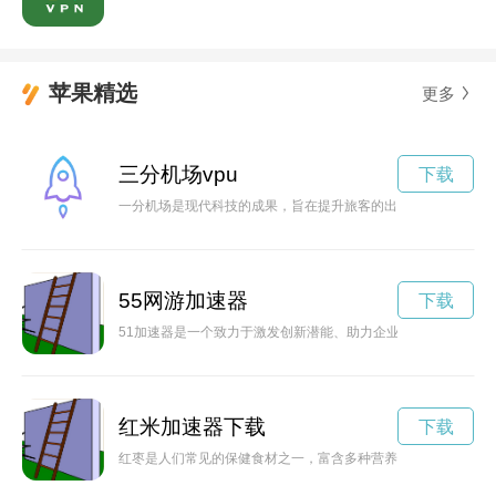
苹果精选
更多
三分机场vpu
下载
一分机场是现代科技的成果，旨在提升旅客的出行体验，节约时
55网游加速器
下载
51加速器是一个致力于激发创新潜能、助力企业加速发展的平
红米加速器下载
下载
红枣是人们常见的保健食材之一，富含多种营养物质，有益于健