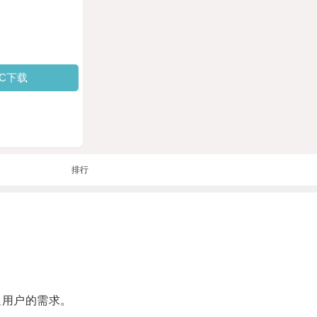
PC下载
排行
。
足用户的需求。