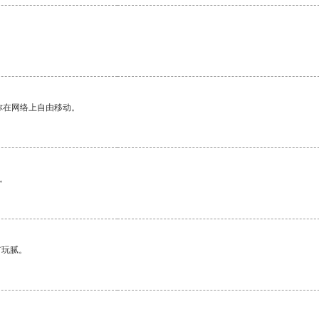
你在网络上自由移动。
。
有玩腻。