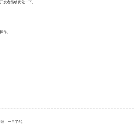
望开发者能够优化一下。
悉操作。
合理，一目了然。