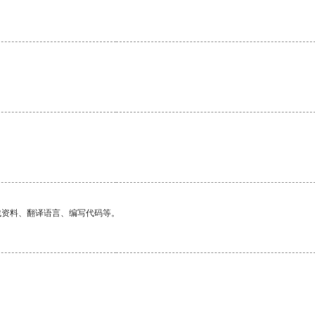
。
找资料、翻译语言、编写代码等。