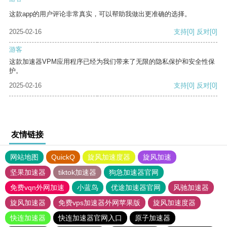
这款app的用户评论非常真实，可以帮助我做出更准确的选择。
2025-02-16
支持
[0]
反对
[0]
游客
这款加速器VPM应用程序已经为我们带来了无限的隐私保护和安全性保
护。
2025-02-16
支持
[0]
反对
[0]
友情链接
网站地图
QuickQ
旋风加速度器
旋风加速
坚果加速器
tiktok加速器
狗急加速器官网
免费vqn外网加速
小蓝鸟
优途加速器官网
风驰加速器
旋风加速器
免费vps加速器外网苹果版
旋风加速度器
快连加速器
快连加速器官网入口
原子加速器