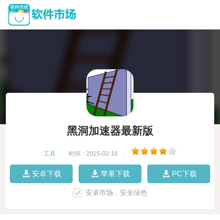
黑洞加速器最新版
工具
|
时间：2025-02-16
|
安卓下载
苹果下载
PC下载
安卓市场，安全绿色