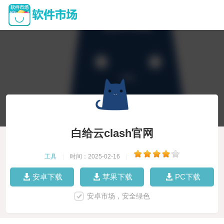
白给云clash官网
工具
|
时间：2025-02-16
|
安卓下载
苹果下载
PC下载
安卓市场，安全绿色