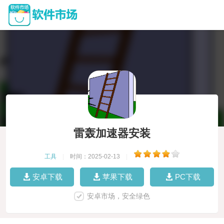
雷轰加速器安装
工具
|
时间：2025-02-13
|
安卓下载
苹果下载
PC下载
安卓市场，安全绿色