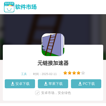
元链接加速器
工具
|
时间：2025-02-11
|
安卓下载
苹果下载
PC下载
安卓市场，安全绿色